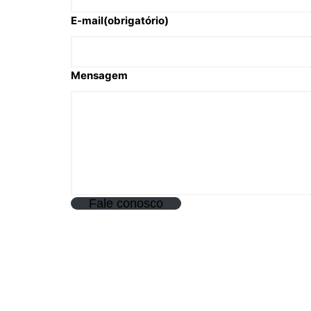
E-mail
(obrigatório)
Mensagem
Fale conosco