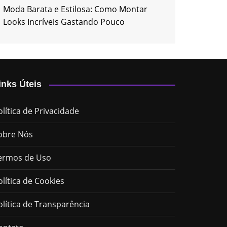
Moda Barata e Estilosa: Como Montar
Looks Incríveis Gastando Pouco
inks Úteis
olítica de Privacidade
obre Nós
ermos de Uso
olítica de Cookies
olítica de Transparência