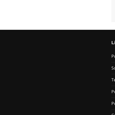
L
P
S
T
P
P