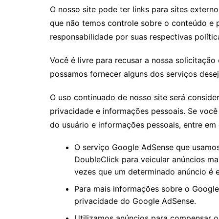
O nosso site pode ter links para sites extern
que não temos controle sobre o conteúdo e p
responsabilidade por suas respectivas polític
Você é livre para recusar a nossa solicitaçã
possamos fornecer alguns dos serviços dese
O uso continuado de nosso site será conside
privacidade e informações pessoais. Se voc
do usuário e informações pessoais, entre em
O serviço Google AdSense que usamos 
DoubleClick para veicular anúncios ma
vezes que um determinado anúncio é e
Para mais informações sobre o Google 
privacidade do Google AdSense.
Utilizamos anúncios para compensar os