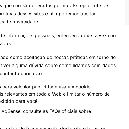
os que não são operados por nós. Esteja ciente de
ráticas desses sites e não podemos aceitar
as de privacidade.
o de informações pessoais, entendendo que talvez não
jados.
rado como aceitação de nossas práticas em torno de
ê tiver alguma dúvida sobre como lidamos com dados
 contacto connosco.
para veicular publicidade usa um cookie
is relevantes em toda a Web e limitar o número de
xibido para você.
AdSense, consulte as FAQs oficiais sobre
 custos de funcionamento deste site e fornecer