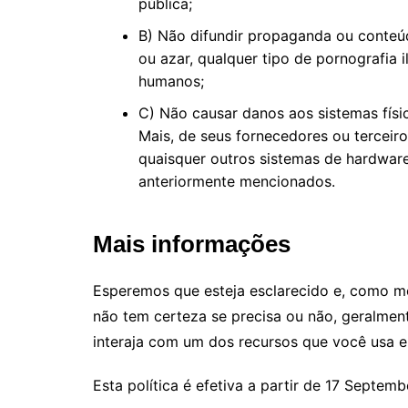
pública;
B) Não difundir propaganda ou conteúd
ou azar, qualquer tipo de pornografia i
humanos;
C) Não causar danos aos sistemas físi
Mais, de seus fornecedores ou terceiro
quaisquer outros sistemas de hardwar
anteriormente mencionados.
Mais informações
Esperemos que esteja esclarecido e, como m
não tem certeza se precisa ou não, geralment
interaja com um dos recursos que você usa e
Esta política é efetiva a partir de 17 Septem