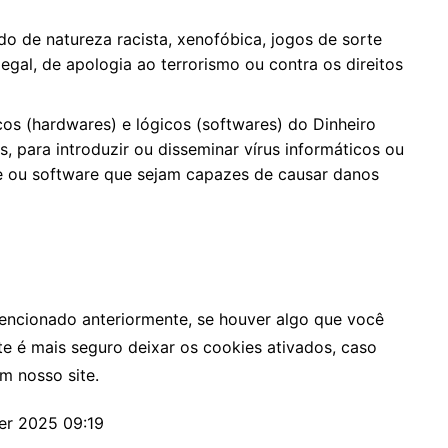
o de natureza racista, xenofóbica, jogos de sorte
legal, de apologia ao terrorismo ou contra os direitos
cos (hardwares) e lógicos (softwares) do Dinheiro
s, para introduzir ou disseminar vírus informáticos ou
e ou software que sejam capazes de causar danos
encionado anteriormente, se houver algo que você
e é mais seguro deixar os cookies ativados, caso
m nosso site.
ber 2025 09:19