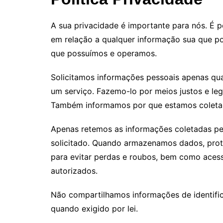
A sua privacidade é importante para nós. É po
em relação a qualquer informação sua que p
que possuímos e operamos.
Solicitamos informações pessoais apenas qua
um serviço. Fazemo-lo por meios justos e le
Também informamos por que estamos coleta
Apenas retemos as informações coletadas pe
solicitado. Quando armazenamos dados, prote
para evitar perdas e roubos, bem como acess
autorizados.
Não compartilhamos informações de identifi
quando exigido por lei.