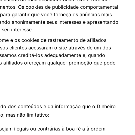
imentos. Os cookies de publicidade comportamental
s para garantir que você forneça os anúncios mais
reando anonimamente seus interesses e apresentando
seu interesse.
ome e os cookies de rastreamento de afiliados
os clientes acessaram o site através de um dos
possamos creditá-los adequadamente e, quando
ros afiliados ofereçam qualquer promoção que pode
do dos conteúdos e da informação que o Dinheiro
o, mas não limitativo:
ejam ilegais ou contrárias à boa fé a à ordem